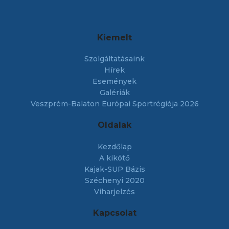
Kiemelt
Szolgáltatásaink
Hírek
Események
Galériák
Veszprém-Balaton Európai Sportrégiója 2026
Oldalak
Kezdőlap
A kikötő
Kajak-SUP Bázis
Széchenyi 2020
Viharjelzés
Kapcsolat