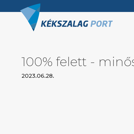
100% felett - minős
2023.06.28.