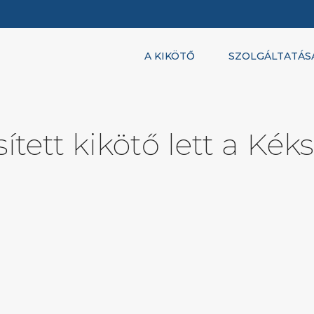
A KIKÖTŐ
SZOLGÁLTATÁS
ített kikötő lett a Kék