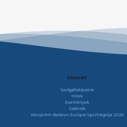
Kiemelt
Szolgáltatásaink
Hírek
Események
Galériák
Veszprém-Balaton Európai Sportrégiója 2026