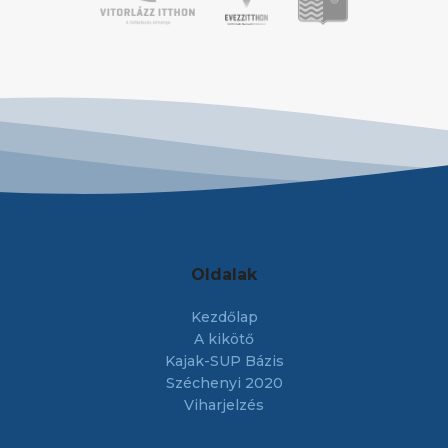
Oldalak
Kezdőlap
A kikötő
Kajak-SUP Bázis
Széchenyi 2020
Viharjelzés