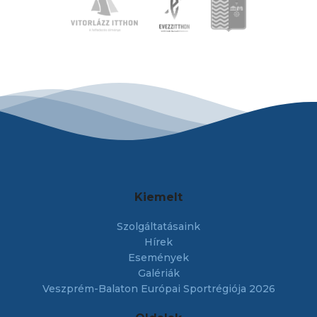
Kiemelt
Szolgáltatásaink
Hírek
Események
Galériák
Veszprém-Balaton Európai Sportrégiója 2026