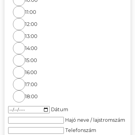
10:00
11:00
12:00
13:00
14:00
15:00
16:00
17:00
18:00
Dátum
Hajó neve / lajstromszám
Telefonszám