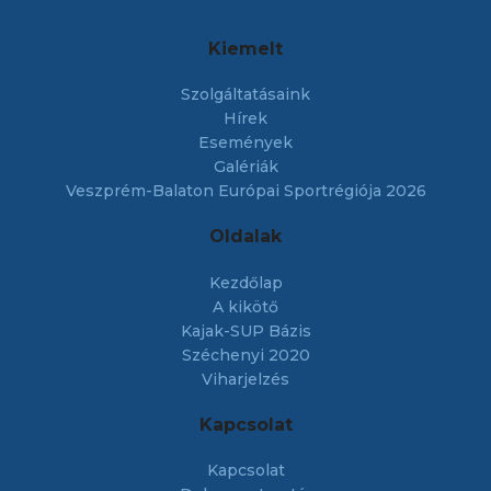
Kiemelt
Szolgáltatásaink
Hírek
Események
Galériák
Veszprém-Balaton Európai Sportrégiója 2026
Oldalak
Kezdőlap
A kikötő
Kajak-SUP Bázis
Széchenyi 2020
Viharjelzés
Kapcsolat
Kapcsolat