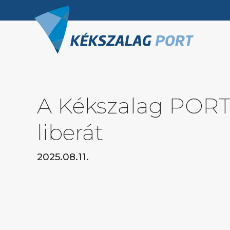
A Kékszalag PORT
liberát
2025.08.11.