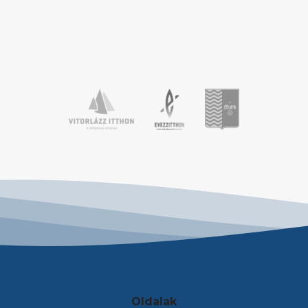
Oldalak