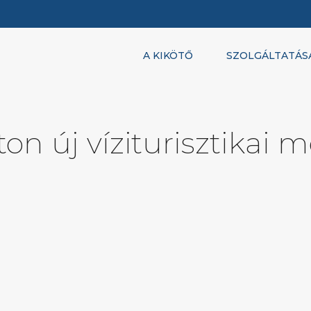
A KIKÖTŐ
SZOLGÁLTATÁS
ton új víziturisztikai 