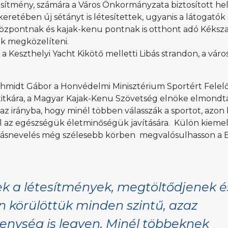
esítmény, számára a Város Önkormányzata biztosított hel
eretében új sétányt is létesítettek, ugyanis a látogatók 
dőközpontnak és kajak-kenu pontnak is otthont adó Kéksz
k megközelíteni.
 Keszthelyi Yacht Kikötő melletti Libás strandon, a város
chmidt Gábor a Honvédelmi Minisztérium Sportért Felel
mtitkára, a Magyar Kajak-Kenu Szövetség elnöke elmondta
 irányba, hogy minél többen válasszák a sportot, azon b
tal az egészségük életminőségük javítására. Külön kiemel
pótlásnevelés még szélesebb körben megvalósulhasson a 
ek a létesítmények, megtöltődjenek é
 körülöttük minden szintű, azaz
kenység is legyen. Minél többeknek