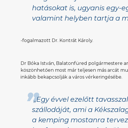
hatásokat is, ugyanis egy-
valamint helyben tartja a 
-fogalmazott Dr. Kontrát Károly.
Dr Bóka István, Balatonfüred polgármestere ar
köszönhetően most már teljesen más arcát mutat
inkább bekapcsolják a város vérkeringésébe.
„Egy évvel ezelőtt tavassza
szállodáját, ami a Kéksza
a kemping mostanra terveze