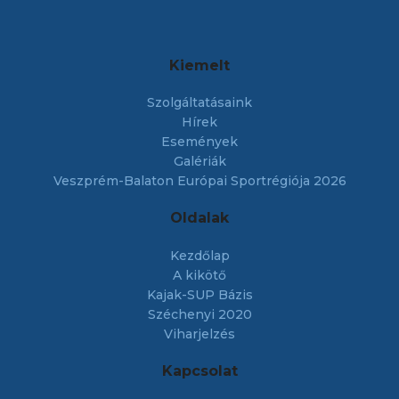
Kiemelt
Szolgáltatásaink
Hírek
Események
Galériák
Veszprém-Balaton Európai Sportrégiója 2026
Oldalak
Kezdőlap
A kikötő
Kajak-SUP Bázis
Széchenyi 2020
Viharjelzés
Kapcsolat