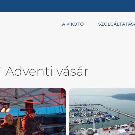
A KIKÖTŐ
SZOLGÁLTATÁS
T Adventi vásár