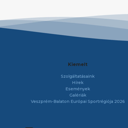
Kiemelt
Szolgáltatásaink
Hírek
Események
Galériák
Veszprém-Balaton Európai Sportrégiója 2026