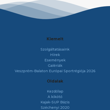
Kiemelt
Szolgáltatásaink
Hírek
Események
Galériák
Veszprém-Balaton Európai Sportrégiója 2026
Oldalak
Kezdőlap
A kikötő
Kajak-SUP Bázis
Széchenyi 2020