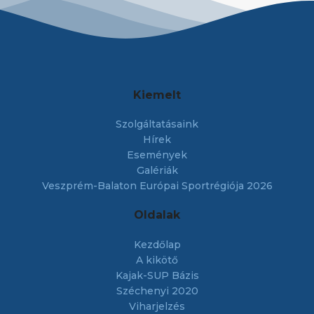
Kiemelt
Szolgáltatásaink
Hírek
Események
Galériák
Veszprém-Balaton Európai Sportrégiója 2026
Oldalak
Kezdőlap
A kikötő
Kajak-SUP Bázis
Széchenyi 2020
Viharjelzés