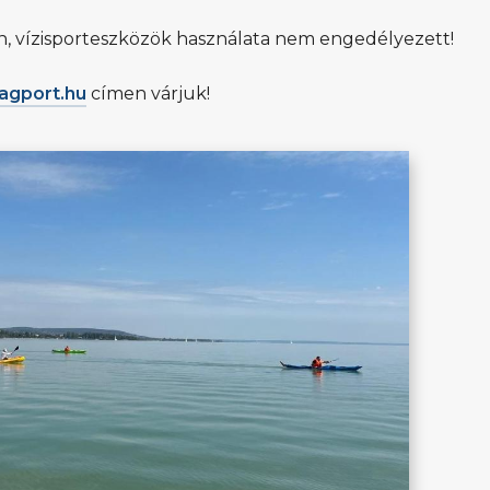
n, vízisporteszközök használata nem engedélyezett!
agport.hu
címen várjuk!