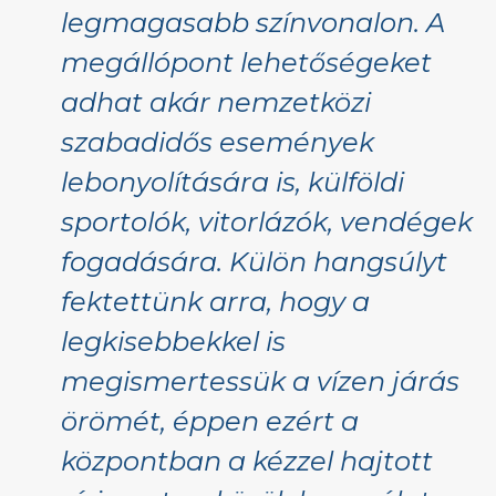
legmagasabb színvonalon. A
megállópont lehetőségeket
adhat akár nemzetközi
szabadidős események
lebonyolítására is, külföldi
sportolók, vitorlázók, vendégek
fogadására. Külön hangsúlyt
fektettünk arra, hogy a
legkisebbekkel is
megismertessük a vízen járás
örömét, éppen ezért a
központban a kézzel hajtott