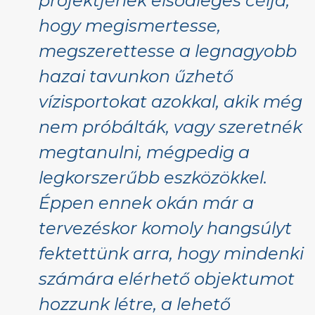
projektjének elsődleges célja,
hogy megismertesse,
megszerettesse a legnagyobb
hazai tavunkon űzhető
vízisportokat azokkal, akik még
nem próbálták, vagy szeretnék
megtanulni, mégpedig a
legkorszerűbb eszközökkel.
Éppen ennek okán már a
tervezéskor komoly hangsúlyt
fektettünk arra, hogy mindenki
számára elérhető objektumot
hozzunk létre, a lehető