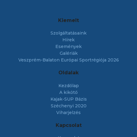
Kiemelt
Szolgáltatásaink
Hírek
Események
Galériák
Veszprém-Balaton Európai Sportrégiója 2026
Oldalak
Kezdőlap
A kikötő
Kajak-SUP Bázis
Széchenyi 2020
Viharjelzés
Kapcsolat