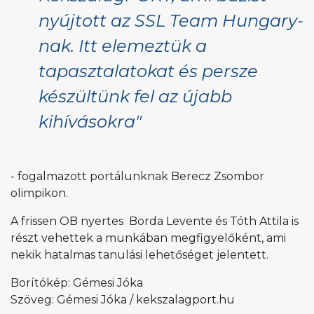
nyújtott az SSL Team Hungary-
nak. Itt elemeztük a
tapasztalatokat és persze
készültünk fel az újabb
kihívásokra"
- fogalmazott portálunknak Berecz Zsombor
olimpikon.
A frissen OB nyertes Borda Levente és Tóth Attila is
részt vehettek a munkában megfigyelőként, ami
nekik hatalmas tanulási lehetőséget jelentett.
Borítókép: Gémesi Jóka
Szöveg: Gémesi Jóka / kekszalagport.hu