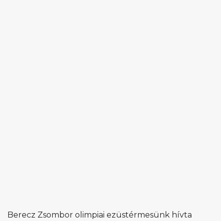
Berecz Zsombor olimpiai ezüstérmesünk hívta