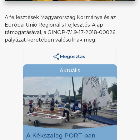
A fejlesztések Magyarország Kormánya és az
Európai Unió Regionális Fejlesztési Alap
támogatásával, a GINOP-7.1.9-17-2018-00026
pályázat keretében valósulnak meg.
share
Megosztás
Aktuális
A Kékszalag PORT-ban