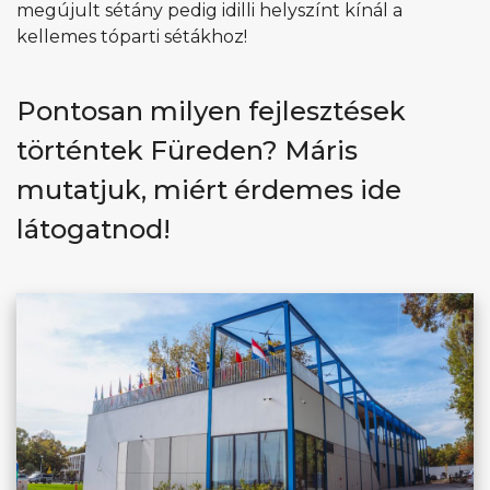
megújult sétány pedig idilli helyszínt kínál a
kellemes tóparti sétákhoz!
Pontosan milyen fejlesztések
történtek Füreden? Máris
mutatjuk, miért érdemes ide
látogatnod!